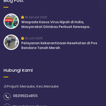
Blog Post
28 Januari 2026
Waspada Kasus Virus Nipah di India,
Masyarakat Diimbau Perkuat Kewaspa..
05 Juni 2025
Pelayanan Kekarantinaan Kesehatan di Pos
Bandara Tanah Merah
Hubungi Kami
Jl.Prajurit Merauke, Kec.Merauke
082199224855