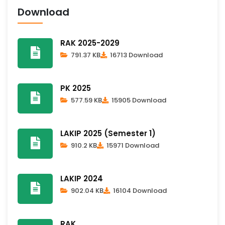
Download
RAK 2025-2029
791.37 KB
16713 Download
PK 2025
577.59 KB
15905 Download
LAKIP 2025 (Semester 1)
910.2 KB
15971 Download
LAKIP 2024
902.04 KB
16104 Download
RAK