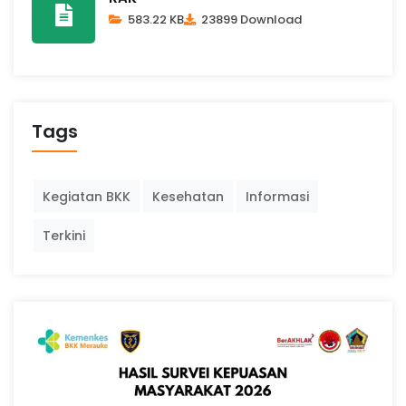
583.22 KB
23899 Download
Tags
Kegiatan BKK
Kesehatan
Informasi
Terkini